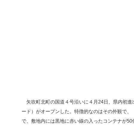
矢吹町北町の国道４号沿いに４月24日、県内初進
ード）がオープンした。特徴的なのはその外観で、
で、敷地内には黒地に赤い線の入ったコンテナが50