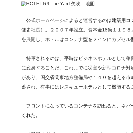
公式ホームページによると運営するのは建築用コ
健史社長）。２００７年設立。資本金18億１１９
を展開し、ホテルはコンテナ型をメインにカプセル
特筆されるのは、平時はビジネスホテルとして稼働
に変身することだ。これまでに災害や新型コロナ対
があり、国交省関東地方整備局や１４０を超える市
蓄され、有事にはレスキューホテルとして機能する
フロントになっているコンテナを訪ねると、ネパー
くれた。