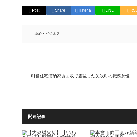
Post
Share
Hatena
LINE
RS
経済・ビジネス
町営住宅滞納家賃回収で露呈した矢吹町の職務怠慢
関連記事