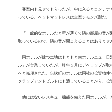
客室内も見せてもらったが、中に入るとコンテナと
っている。ベッドマットレスは全室シモンズ製だ。
「一般的なホテルだと壁が薄くて隣の部屋の音が漏
取っているので、隣の音が聞こえることはありませ
同ホテルが建つ土地はもともと㈱ホテルニュー日活
ル」が営業していたが、昨年５月にデベロップが取得。今年
へと売却された。矢吹町のホテルは同社の投資物件
クラップアンドビルドにも適していることから、投
他にはないレスキュー機能を備えた同ホテルが、