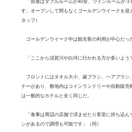
「部屋はダブルルームが40室、ツインルームが３
す。オープンして間もなくゴールデンウイークを迎
タッフ）
ゴールデンウイーク中は観光客の利用が中心だった
「ここから須賀川や白河に行かれる方が多いよう
フロントにはタオル大小、歯ブラシ、ヘアブラシ、
ナーがあり、敷地内はコインランドリーや自動販売
は一般的なホテルと全く同じだ。
「食事は周辺の店舗で済ませたり客室に持ち込んで
ンがあるので調理も可能です」（同）