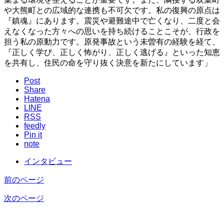
や大熊町との広域的な連携も不可欠です。私の復興の原点は
『鎮魂』にあります。震災や避難途中で亡くなり、二度と会
えなくなった方々への思いを持ち続けることこそが、行政を
担う私の原動力です。原発事故という未曽有の経験を経て、
『正しく学び、正しく怖がり、正しく逃げる』といった知恵
を共有し、住民の命を守り抜く決意を新たにしています」
Post
Share
Hatena
LINE
RSS
feedly
Pin it
note
インタビュー
前のページ
次のページ