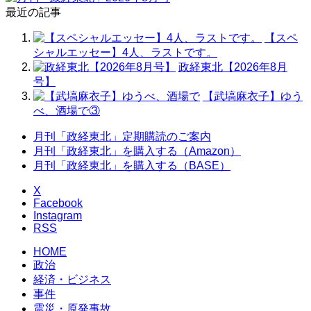
最近の記事
【スペ
シャルエッセー】4人、ラストです。
政経東北【2026年8月
号】
【武塙麻衣子】ゆう
べ、酒場で③
月刊「政経東北」定期購読のご案内
月刊「政経東北」を購入する（Amazon）
月刊「政経東北」を購入する（BASE）
X
Facebook
Instagram
RSS
HOME
政治
経済・ビジネス
事件
震災・原発事故