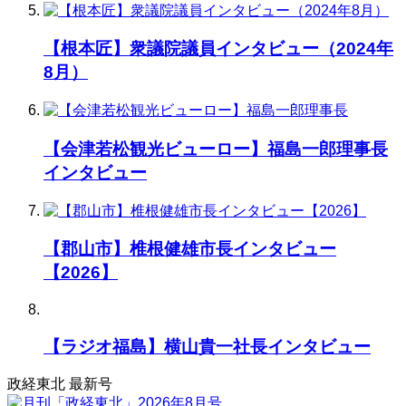
【根本匠】衆議院議員インタビュー（2024年
8月）
【会津若松観光ビューロー】福島一郎理事長
インタビュー
【郡山市】椎根健雄市長インタビュー
【2026】
【ラジオ福島】横山貴一社長インタビュー
政経東北 最新号