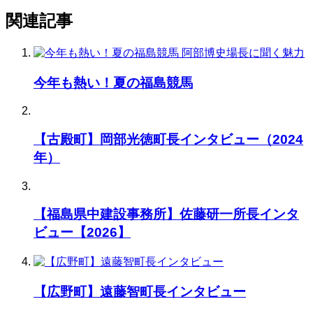
関連記事
今年も熱い！夏の福島競馬
【古殿町】岡部光徳町長インタビュー（2024
年）
【福島県中建設事務所】佐藤研一所長インタ
ビュー【2026】
【広野町】遠藤智町長インタビュー