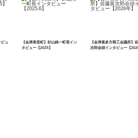
タビュ
【会津美里町】杉山純一町長イン
【会津喜多方商工会議所】
タビュー【2025】
次郎会頭インタビュー【202