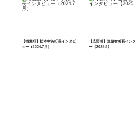
【楢葉町】松本幸英町長インタビ
【広野町】遠藤智町長イン
ュー（2024.7月）
ー【2025.5】