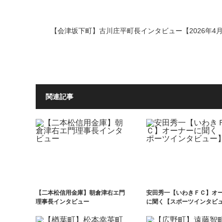
【会津坂下町】古川庄平町長インタビュー【2026年4
関連記事
【二本松信用金庫】朝倉津右エ門
安田秀一【いわきＦＣ】オ
理事長インタビュー
に聞く【スポーツインタビ