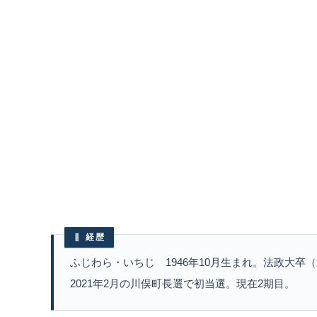
経歴
ふじわら・いちじ 1946年10月生まれ。法政大
2021年2月の川俣町長選で初当選。現在2期目。