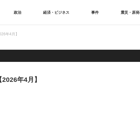
政治
経済・ビジネス
事件
震災・原発
26年4月】
026年4月】