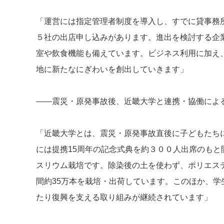
「運営には指定管理者制度を導入し、すでに貸事務
５社の出店申し込みがあります。進出を検討する企
室や飲食機能も備えています。ビジネス利用に加え
地に新たなにぎわいを創出していきます」
――震災・原発事故後、近畿大学と連携・協働によ
「近畿大学とは、震災・原発事故直後に子どもたち
には提携15周年の記念式典を約３００人出席のも
スリウム栽培です。除染後の土を使わず、ポリエス
間約35万本を栽培・出荷しています。このほか、
たり復興を支える取り組みが継続されています」