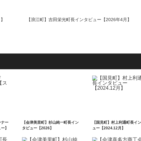
月】
【浪江町】吉田栄光町長インタビュー【2026年4月】
ーナー
【会津美里町】杉山純一町長イン
【国見町】村上利通町長イ
ュー】
タビュー【2026】
ュー【2024.12月】