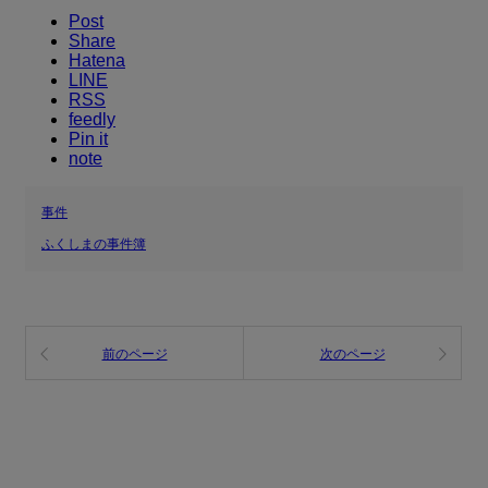
Post
Share
Hatena
LINE
RSS
feedly
Pin it
note
事件
ふくしまの事件簿
前のページ
次のページ