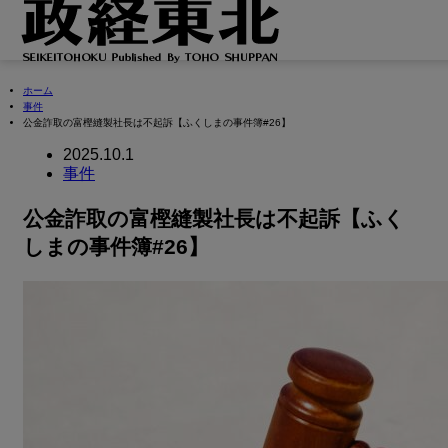
ホーム
事件
公金詐取の富樫縫製社長は不起訴【ふくしまの事件簿#26】
2025.10.1
事件
公金詐取の富樫縫製社長は不起訴【ふく
しまの事件簿#26】