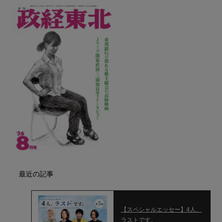
最近の記事
【スペシャルエッセー】4人、
ラストです。