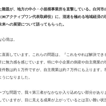
た難題が、地方の中小・小規模事業所を直撃している。白河市
（㈱アクティブワン代表取締役）に、混迷を極める地域経済の
未来への展望について語ってもらった。
な心境は。
に直面しています。これらの問題は、『これをやれば解決でき
常に無力感を感じています。特に中小企業の倒産や自主廃業の
産件数は約１万件ですが、自主廃業は約７万件にも上ります。
ようになりました。
ーブな問題で、我々第三者がなかなか入り込めない部分があり
していますが、目に見える成果が上がっているとは言い難い状