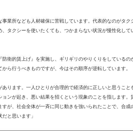
な事業所なども人材確保に苦戦しています。代表的なのがタク
め、タクシーを使いたくても、つかまらない状況が慢性化して
『防衛的賃上げ』を実施し、ギリギリのやりくりをしているの
てから行うべきものですが、今はその順序が逆転しています。
があります。一人ひとりが合理的で経済的に正しいと思うこと
ションが起き、悪い結果を招くという現象のことを指します。
ますが、社会全体が一斉に同じ動きを強いられたことで、合成
状だと思います」