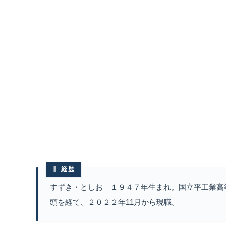
経歴
すずき・としお １９４７年生まれ。国立平工業高
頭を経て、２０２２年11月から現職。