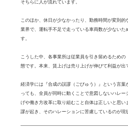
そちらに人が流れています。
このほか、休日が少なかったり、勤務時間が変則的
業界で、運転手不足で走っている車両数が少ないた
す。
こうした中、各事業所は従業員を引き留めるための
態です。本来、賃上げは売り上げが伸びて利益が出
経済学には『合成の誤謬（ごびゅう）』という言葉
っても、全員が同時に動くことで意図しないハレー
げや働き方改革に取り組むこと自体は正しいと思い
謬が起き、そのハレーションに苦慮しているのが現