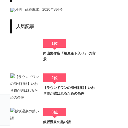
人気記事
1位
向山製作所「柏屋傘下入り」 の背
景
2位
【ラウンドワンの海外戦略】いわ
き市が選ばれるための条件
3位
飯坂温泉の熱い話