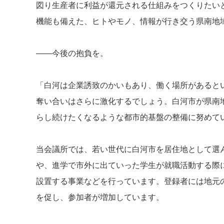
図り生産者に利益が還元される仕組みをつくりたい
機能も備えた、ヒトやモノ、情報が行き交う県南地
――今後の抱負を。
「白河は企業誘致のかいもあり、働く場所があると
奪い合いはさらに激化するでしょう。白河市が県南
らし続けたくなるような都市的基盤の整備に努めて
当会議所では、若い世代に白河市を居住地として選
や、進学で市外に出ていった学生が就職活動する際
設置する事業などを行っています。登録者には地元
を促し、参加者が増加しています。