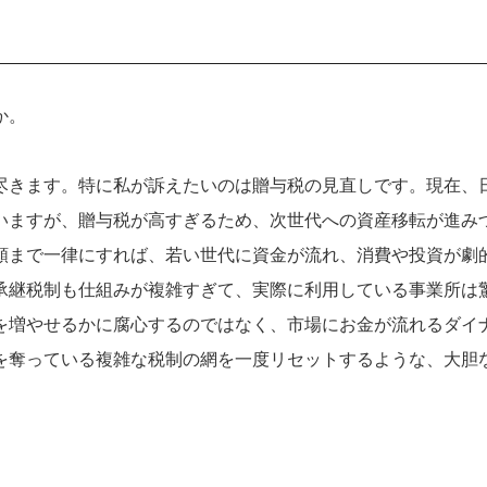
か。
尽きます。特に私が訴えたいのは贈与税の見直しです。現在、
いますが、贈与税が高すぎるため、次世代への資産移転が進み
額まで一律にすれば、若い世代に資金が流れ、消費や投資が劇
承継税制も仕組みが複雑すぎて、実際に利用している事業所は
を増やせるかに腐心するのではなく、市場にお金が流れるダイ
を奪っている複雑な税制の網を一度リセットするような、大胆