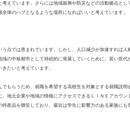
と考えています。さらには地域振興や防災などの活動拠点とし
域全体のハブとなるような場所になればいいと考えています」
いう点では恵まれています。しかし、人口減少が加速すれば人
地域の中核都市として持続的に発展していくために、若い世代
いきたいと考えています。
んでもらうため、就職を希望する高校生を対象とする就職説明
に、地元企業や地域の情報にアクセスできるＬＩＮＥアカウン
の特産品を贈呈しており、最近は学生に影響力のある家族にも