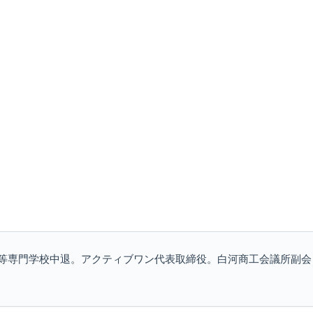
等専門学校中退。アクティブワン代表取締役。白河商工会議所副会