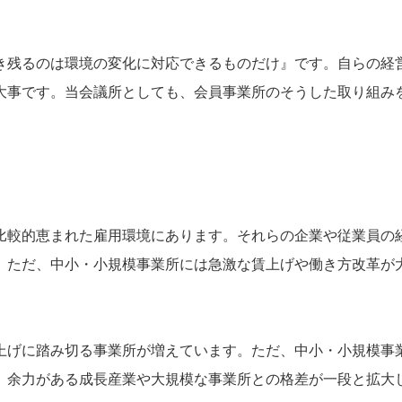
き残るのは環境の変化に対応できるものだけ』です。自らの経
大事です。当会議所としても、会員事業所のそうした取り組み
比較的恵まれた雇用環境にあります。それらの企業や従業員の
。ただ、中小・小規模事業所には急激な賃上げや働き方改革が
上げに踏み切る事業所が増えています。ただ、中小・小規模事
、余力がある成長産業や大規模な事業所との格差が一段と拡大