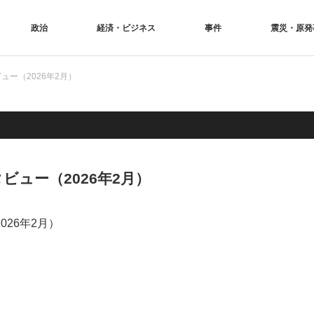
政治
経済・ビジネス
事件
震災・原発
ー（2026年2月）
ュー（2026年2月）