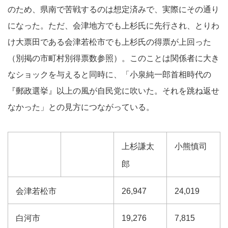
のため、県南で苦戦するのは想定済みで、実際にその通り
になった。ただ、会津地方でも上杉氏に先行され、とりわ
け大票田である会津若松市でも上杉氏の得票が上回った
（別掲の市町村別得票数参照）。このことは関係者に大き
なショックを与えると同時に、「小泉純一郎首相時代の
『郵政選挙』以上の風が自民党に吹いた。それを跳ね返せ
なかった」との見方につながっている。
上杉謙太
小熊慎司
郎
会津若松市
26,947
24,019
白河市
19,276
7,815