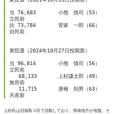
当 76,683	小熊　慎司（53）	
立民前
比 73,784	菅家　一郎（66）	
自民前
衆院選（2024年10月27日投開票）
当 96,814	小熊　慎司（56）	
立民前
   68,133	上杉謙太郎（49）	
無所前
   11,715	唐橋　則男（63）	
共産新
上杉氏は旧福島３区で活動しており、県南地方が地盤。そ