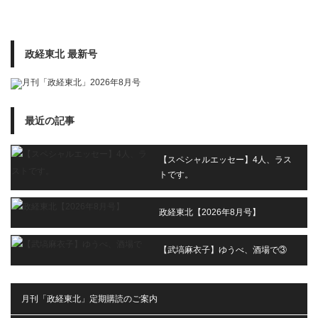
政経東北 最新号
最近の記事
【スペシャルエッセー】4人、ラス
トです。
政経東北【2026年8月号】
【武塙麻衣子】ゆうべ、酒場で③
月刊「政経東北」定期購読のご案内