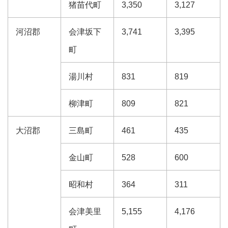
猪苗代町
3,350
3,127
河沼郡
会津坂下
3,741
3,395
町
湯川村
831
819
柳津町
809
821
大沼郡
三島町
461
435
金山町
528
600
昭和村
364
311
会津美里
5,155
4,176