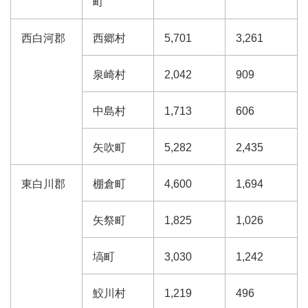
町
西白河郡
西郷村
5,701
3,261
泉崎村
2,042
909
中島村
1,713
606
矢吹町
5,282
2,435
東白川郡
棚倉町
4,600
1,694
矢祭町
1,825
1,026
塙町
3,030
1,242
鮫川村
1,219
496