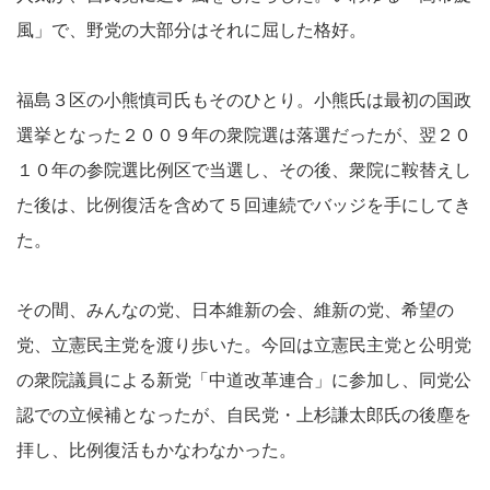
風」で、野党の大部分はそれに屈した格好。
福島３区の小熊慎司氏もそのひとり。小熊氏は最初の国政
選挙となった２００９年の衆院選は落選だったが、翌２０
１０年の参院選比例区で当選し、その後、衆院に鞍替えし
た後は、比例復活を含めて５回連続でバッジを手にしてき
た。
その間、みんなの党、日本維新の会、維新の党、希望の
党、立憲民主党を渡り歩いた。今回は立憲民主党と公明党
の衆院議員による新党「中道改革連合」に参加し、同党公
認での立候補となったが、自民党・上杉謙太郎氏の後塵を
拝し、比例復活もかなわなかった。