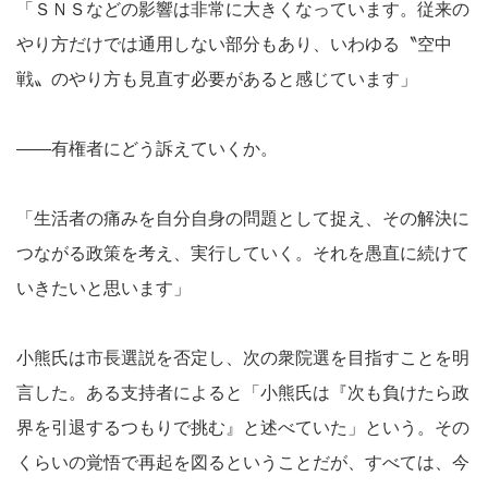
「ＳＮＳなどの影響は非常に大きくなっています。従来の
やり方だけでは通用しない部分もあり、いわゆる〝空中
戦〟のやり方も見直す必要があると感じています」
――有権者にどう訴えていくか。
「生活者の痛みを自分自身の問題として捉え、その解決に
つながる政策を考え、実行していく。それを愚直に続けて
いきたいと思います」
小熊氏は市長選説を否定し、次の衆院選を目指すことを明
言した。ある支持者によると「小熊氏は『次も負けたら政
界を引退するつもりで挑む』と述べていた」という。その
くらいの覚悟で再起を図るということだが、すべては、今