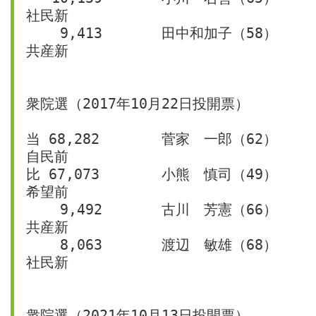
社民新
    9,413	田中和加子（58）	
共産新
衆院選（2017年10月22日投開票）
当 68,282	菅家　一郎（62）	
自民前
比 67,073	小熊　慎司（49）	
希望前
    9,492	古川　芳憲（66）	
共産新
    8,063	渡辺　敏雄（68）	
社民新
衆院選（2021年10月13日投開票）