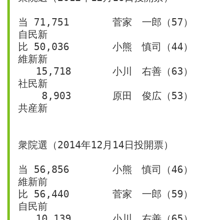
当 71,751	菅家　一郎（57）	
自民新
比 50,036	小熊　慎司（44）	
維新新
   15,718	小川　右善（63）	
社民新
    8,903	原田　俊広（53）	
共産新
衆院選（2014年12月14日投開票）
当 56,856	小熊　慎司（46）	
維新前
比 56,440	菅家　一郎（59）	
自民前
   10,139	小川　右善（65）	