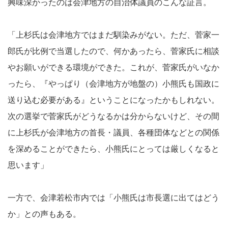
興味深かったのは会津地方の自治体議員のこんな証言。
「上杉氏は会津地方ではまだ馴染みがない。ただ、菅家一
郎氏が比例で当選したので、何かあったら、菅家氏に相談
やお願いができる環境ができた。これが、菅家氏がいなか
ったら、『やっぱり（会津地方が地盤の）小熊氏も国政に
送り込む必要がある』ということになったかもしれない。
次の選挙で菅家氏がどうなるかは分からないけど、その間
に上杉氏が会津地方の首長・議員、各種団体などとの関係
を深めることができたら、小熊氏にとっては厳しくなると
思います」
一方で、会津若松市内では「小熊氏は市長選に出てはどう
か」との声もある。