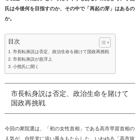
氏は今後何を目指すのか、その中で「再起の芽」はあるの
か。
目次
市長転身説は否定、政治生命を賭けて国政再挑戦
市長転身説が急浮上
小熊氏に聞く
市長転身説は否定、政治生命を賭けて
国政再挑戦
今回の衆院選は、「初の女性首相」である高市早苗首相の
人気が、自民党に追い風をもたらした。いわゆる「高市旋