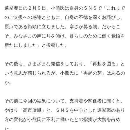
選挙翌日の２月９日、小熊氏は自身のＳＮＳで「これまで
のご支援への感謝とともに、自身の不徳を深くお詫びし、
原点である街頭に立ちました。寒さが募る朝。だからこ
そ、みなさまの声に耳を傾け、暮らしのために働く覚悟を
新たにしました」と投稿した。
その後も、さまざまな発信をしており、「再起を図る」と
いう意思が感じられるが、小熊氏に「再起の芽」はあるの
か。
その前に今回の結果について、支持者や関係者に聞くと、
やはり「高市旋風」と、ＳＮＳを中心とした選挙戦のあり
方の変化が小熊氏に不利に働いたとの指摘が大勢を占め
た。