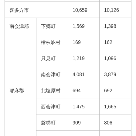
喜多方市
10,659
10,126
南会津郡
下郷町
1,569
1,398
檜枝岐村
169
162
只見町
1,219
1,096
南会津町
4,081
3,879
耶麻郡
北塩原村
694
692
西会津町
1,475
1,665
磐梯町
909
806