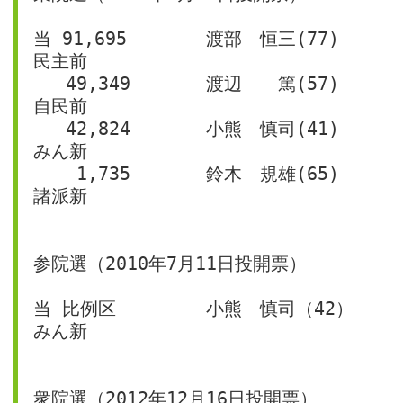
当 91,695	渡部　恒三(77)	
民主前
   49,349	渡辺　　篤(57)	
自民前
   42,824	小熊　慎司(41)	
みん新
    1,735	鈴木　規雄(65)	
諸派新
参院選（2010年7月11日投開票）
当 比例区	小熊　慎司（42）	
みん新
衆院選（2012年12月16日投開票）