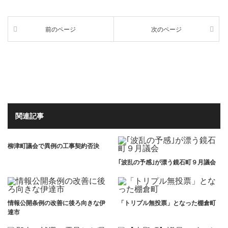
前のページ
次のページ
関連記事
柳津町議会で異例の工事契約否決
｢波乱の予感｣が漂う鏡石町９月議会
情報公開条例の改善に後ろ向きな伊
「トリプル無投票」となった棚倉町
達市