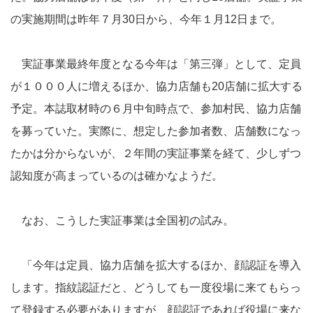
の実施期間は昨年７月30日から、今年１月12日まで。
実証事業最終年度となる今年は「第三弾」として、定員
が１０００人に増えるほか、協力店舗も20店舗に拡大する
予定。本誌取材時の６月中旬時点で、参加村民、協力店舗
を募っていた。実際に、想定した参加者数、店舗数になっ
たかは分からないが、２年間の実証事業を経て、少しずつ
認知度が高まっているのは確かなようだ。
なお、こうした実証事業は全国初の試み。
「今年は定員、協力店舗を拡大するほか、顔認証を導入
します。指紋認証だと、どうしても一度役場に来てもらっ
て登録する必要がありますが、顔認証であれば役場に来な