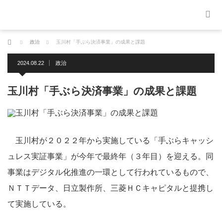
ホーム
政治
玉川村「手ぶら決済事業」の成果と課題
2024.08.22
政治
玉川村「手ぶら決済事業」の成果と課題
玉川村が２０２２年から実施している「手ぶらキャッシ
ュレス実証事業」が今年で最終年（３年目）を迎える。同
事業はデジタル化推進の一環として行われているもので、
ＮＴＴデータ、日立製作所、三菱ＨＣキャピタルと提携し
て実施している。