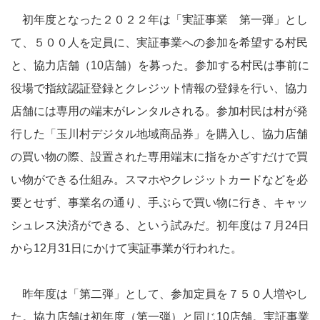
初年度となった２０２２年は「実証事業 第一弾」とし
て、５００人を定員に、実証事業への参加を希望する村民
と、協力店舗（10店舗）を募った。参加する村民は事前に
役場で指紋認証登録とクレジット情報の登録を行い、協力
店舗には専用の端末がレンタルされる。参加村民は村が発
行した「玉川村デジタル地域商品券」を購入し、協力店舗
の買い物の際、設置された専用端末に指をかざすだけで買
い物ができる仕組み。スマホやクレジットカードなどを必
要とせず、事業名の通り、手ぶらで買い物に行き、キャッ
シュレス決済ができる、という試みだ。初年度は７月24日
から12月31日にかけて実証事業が行われた。
昨年度は「第二弾」として、参加定員を７５０人増やし
た。協力店舗は初年度（第一弾）と同じ10店舗。実証事業