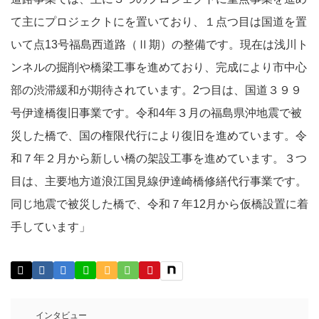
て主にプロジェクトにを置いており、１点つ目は国道を置
いて点13号福島西道路（Ⅱ期）の整備です。現在は浅川ト
ンネルの掘削や橋梁工事を進めており、完成により市中心
部の渋滞緩和が期待されています。2つ目は、国道３９９
号伊達橋復旧事業です。令和4年３月の福島県沖地震で被
災した橋で、国の権限代行により復旧を進めています。令
和７年２月から新しい橋の架設工事を進めています。３つ
目は、主要地方道浪江国見線伊達崎橋修繕代行事業です。
同じ地震で被災した橋で、令和７年12月から仮橋設置に着
手しています」
インタビュー