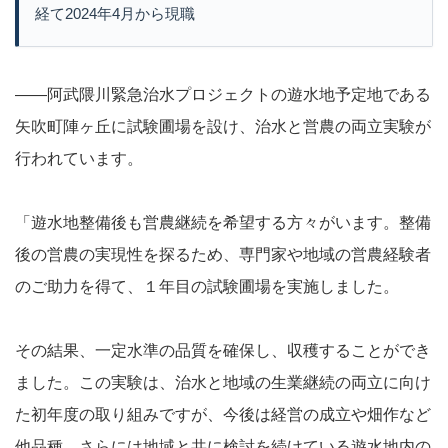
経て2024年4月から現職
――阿武隈川緊急治水プロジェクトの遊水地予定地である
矢吹町陣ヶ丘に試験圃場を設け、治水と営農の両立実験が
行われています。
「遊水地整備後も営農継続を希望する方々がいます。整備
後の営農の実現性を探るため、専門家や地域の営農経験者
のご助力を得て、１年目の試験圃場を実施しました。
その結果、一定水準の品質を確保し、収穫することができ
ました。この実験は、治水と地域の生業継続の両立に向け
た初年度の取り組みですが、今後は経営の成立や畑作など
他品種、さらには地域と共に検討を続けている遊水地内の