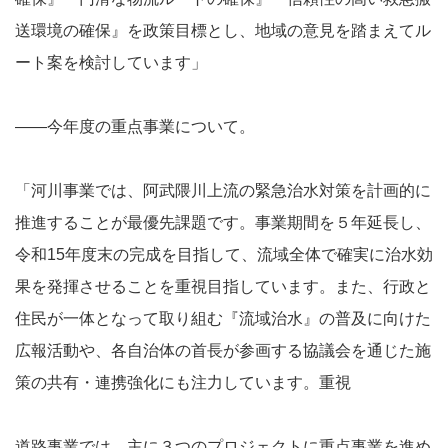
送環境の確保』を政策目標とし、地域の意見を踏まえてル
ート案を検討しています」
――今年度の重点事業について。
「河川事業では、阿武隈川上流の緊急治水対策を計画的に
推進することが最優先課題です。事業期間を５年延長し、
令和15年度末の完成を目指して、流域全体で確実に治水効
果を発揮させることを重視目指しています。また、行政と
住民が一体となって取り組む『流域治水』の普及に向けた
広報活動や、各自治体の首長が参画する協議会を通じた施
策の共有・連携強化にも注力しています。重視
道路事業では、主に３つのプロジェクトに重点事業を進め