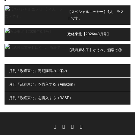
【スペシャルエッセー】4人、ラス
トです。
政経東北【2026年8月号】
【武塙麻衣子】ゆうべ、酒場で③
月刊「政経東北」定期購読のご案内
月刊「政経東北」を購入する（Amazon）
月刊「政経東北」を購入する（BASE）
RSS
X
Facebook
Instagram