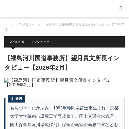
ホーム
インタビュー
【福島河川国道事務所】望月貴文所長インタビュー【2026年2
月】
2026.02.5
インタビュー
【福島河川国道事務所】望月貴文所長イン
タビュー【2026年2月】
経歴
もちづき・たかふみ 1983年静岡県富士市生まれ。京都
大学大学院都市環境工学専攻修了。国土交通省水管理・
国土保全局河川環境課河川保全企画室企画専門官などを