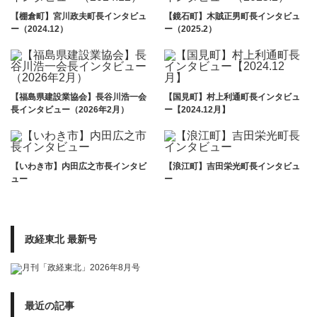
【棚倉町】宮川政夫町長インタビュ
【鏡石町】木賊正男町長インタビュ
ー（2024.12）
ー（2025.2）
【福島県建設業協会】長谷川浩一会
【国見町】村上利通町長インタビュ
長インタビュー（2026年2月）
ー【2024.12月】
【いわき市】内田広之市長インタビ
【浪江町】吉田栄光町長インタビュ
ュー
ー
政経東北 最新号
最近の記事