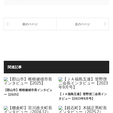
前のページ
次のページ
関連記事
【郡山市】椎根健雄市長インタビュ
【ＪＡ福島五連】管野啓二会長イン
ー【2025】
タビュー【2023年9月号】