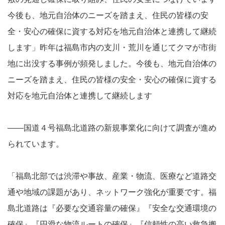
今後も、地元自治体のニーズを踏まえ、住民の皆様の安
全・安心の確保に資する対応を地元自治体と連携して継続
します」昨年は福島市内の支川・荒川を通じてクマが市街
地に出没する事例が頻発しました。今後も、地元自治体の
ニーズを踏まえ、住民の皆様の安全・安心の確保に資する
対応を地元自治体と連携して継続します
――国道４号福島北道路の新規事業化に向けて調査が進め
られています。
「福島北部では渋滞や事故、産業・物流、医療など道路交
通や地域の課題があり、ネットワーク強化が重要です。福
島北道路は『必要な交通容量の確保』『安全な交通環境の
確保』『円滑な物流ルートの確保』『信頼性の高い救急搬