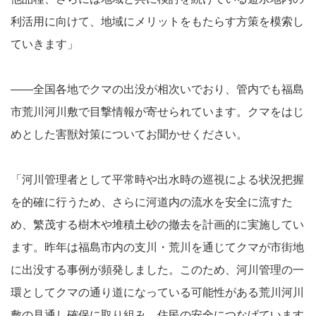
利活用に向けて、地域にメリットをもたらす方策を模索し
ていきます」
――全国各地でクマの出没が相次いでおり、管内でも福島
市荒川河川敷で目撃情報が寄せられています。クマをはじ
めとした害獣対策についてお聞かせください。
「河川管理者として平常時や出水時の巡視による状況把握
を的確に行うため、さらに河道内の流水を安全に流すた
め、繁茂する樹木や堆積土砂の撤去を計画的に実施してい
ます。昨年は福島市内の支川・荒川を通じてクマが市街地
に出没する事例が頻発しました。このため、河川管理の一
環としてクマの通り道になっている可能性がある荒川河川
敷の見通し確保に取り組み、住民の安全につなげています