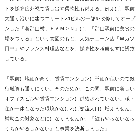
トを採算度外視で貸し出す柔軟性も備える。例えば、駅前
大通り沿いに建つエリート24ビルの一部を改修してオープ
ンした「新郡山横丁ＨＡＭＯＮ」は、「郡山駅前に美食の
場をつくる」という意図のもと、人気チェーン店「串カツ
田中」やフランス料理店などを、採算性を考慮せずに誘致
している。
「駅前は地価が高く、賃貸マンションは単価が低いので銀
行融資も通りにくい。そのためか、この間、駅前に新しい
オフィスビルや賃貸マンションは供給されていない。職・
住が一体となった環境がなければ交流人口は増えません。
補助金の対象などにはなりませんが、『誰もやらないなら
うちがやるしかない』と事業を決断しました」