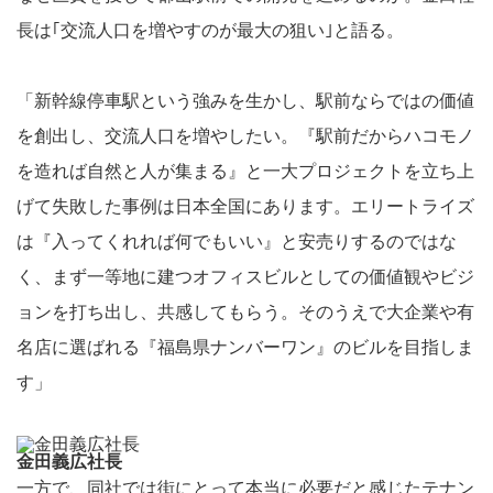
長は｢交流人口を増やすのが最大の狙い｣と語る。
「新幹線停車駅という強みを生かし、駅前ならではの価値
を創出し、交流人口を増やしたい。『駅前だからハコモノ
を造れば自然と人が集まる』と一大プロジェクトを立ち上
げて失敗した事例は日本全国にあります。エリートライズ
は『入ってくれれば何でもいい』と安売りするのではな
く、まず一等地に建つオフィスビルとしての価値観やビジ
ョンを打ち出し、共感してもらう。そのうえで大企業や有
名店に選ばれる『福島県ナンバーワン』のビルを目指しま
す」
金田義広社長
一方で、同社では街にとって本当に必要だと感じたテナン