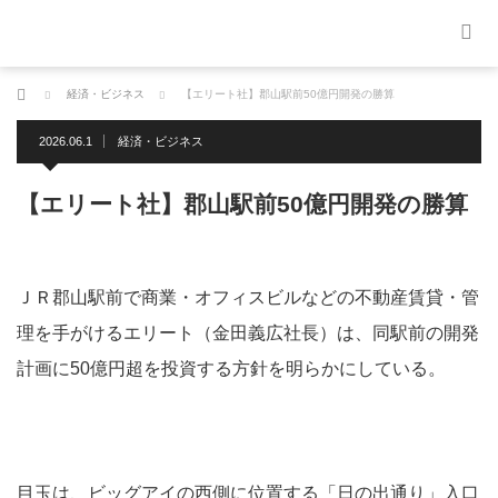
ホーム
経済・ビジネス
【エリート社】郡山駅前50億円開発の勝算
2026.06.1
経済・ビジネス
【エリート社】郡山駅前50億円開発の勝算
ＪＲ郡山駅前で商業・オフィスビルなどの不動産賃貸・管
理を手がけるエリート（金田義広社長）は、同駅前の開発
計画に50億円超を投資する方針を明らかにしている。
目玉は、ビッグアイの西側に位置する「日の出通り」入口