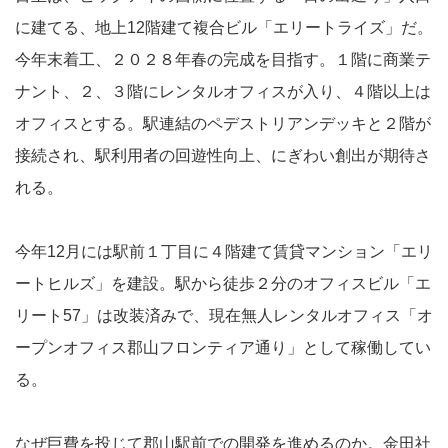
に建てる、地上12階建て複合ビル「エリートライズ」だ。
今年末着工、２０２８年春の完成を目指す。１階に商業テ
ナント、２、３階にレンタルオフィスが入り、４階以上は
オフィスとする。駅連結のペデストリアンデッキと２階が
接続され、駅利用者の回遊性向上、にぎわい創出が期待さ
れる。
今年12月には駅前１丁目に４階建て賃貸マンション「エリ
ートヒルズ」を建設。駅から徒歩２分のオフィスビル「エ
リート57」は改装済みで、現在無人レンタルオフィス「オ
ープンオフィス郡山フロンティア通り」として稼働してい
る。
なぜ巨費を投じて郡山駅前での開発を進めるのか。金田社