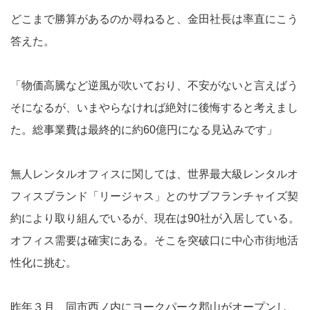
どこまで勝算があるのか尋ねると、金田社長は率直にこう
答えた。
「物価高騰など逆風が吹いており、不安がないと言えばう
そになるが、いまやらなければ絶対に後悔すると考えまし
た。総事業費は最終的に約60億円になる見込みです」
無人レンタルオフィスに関しては、世界最大級レンタルオ
フィスブランド「リージャス」とのサブフランチャイズ契
約により取り組んでいるが、現在は90社が入居している。
オフィス需要は確実にある。そこを突破口に中心市街地活
性化に挑む。
昨年３月、同市西ノ内にヨークパーク郡山がオープンし、