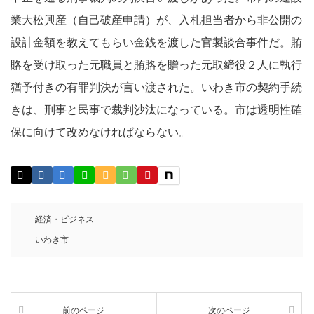
業大松興産（自己破産申請）が、入札担当者から非公開の
設計金額を教えてもらい金銭を渡した官製談合事件だ。賄
賂を受け取った元職員と賄賂を贈った元取締役２人に執行
猶予付きの有罪判決が言い渡された。いわき市の契約手続
きは、刑事と民事で裁判沙汰になっている。市は透明性確
保に向けて改めなければならない。
経済・ビジネス
いわき市
前のページ
次のページ