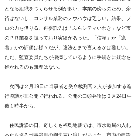
となる組織をつくらせる例が多い。本業の傍らのため、余
裕はないし、コンサル業務のノウハウは乏しい。結果、プ
ロの力を借りる。再委託先は「ふらシティいわき」など市
のＰＲ業務を担っており実績があった。「信頼」か「癒
着」かの評価は様々だが、違法とまで言えるかは難しい。
ただ、監査委員たちが指摘しているように手続きに疑念を
抱かれるのも無理はない。
次回は２月19日に当事者と受命裁判官２人が参加する進
行協議が非公開で行われる。公開の口頭弁論は３月24日午
後１時半から。
住民訴訟の日、奇しくも福島地裁では、市水道局の入札
不正を巡る刑事裁判の判決言い渡しがあった。市内の建設