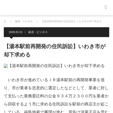
ホーム
経済・ビジネス
【湯本駅前再開発の住民訴訟】いわき市が却下求める
2026.02.21
経済・ビジネス
【湯本駅前再開発の住民訴訟】いわき市が
却下求める
いわき市が進めているＪＲ湯本駅前の再開発事業を巡
り、市が業者を恣意的に選定したなどとして、業者に対し
て支払った業務委託料の公金９３４万２３００円を業者か
ら回収するよう市に求める住民訴訟を駅前の商店主が起こ
している。福島地裁で審理が進む。原告は洋菓子店を営む