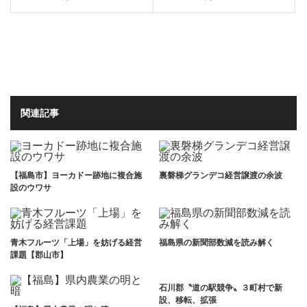
関連記事
【福島市】ヨーカドー跡地に複合施
裏磐梯グランデコ経営譲渡の余波
設のウワサ
青木フルーツ「上場」を妨げる経営
福島県の新聞部数減を読み解く
課題【郡山市】
石川郡〝道の駅競争〟３町村で新
設、移転、拡張