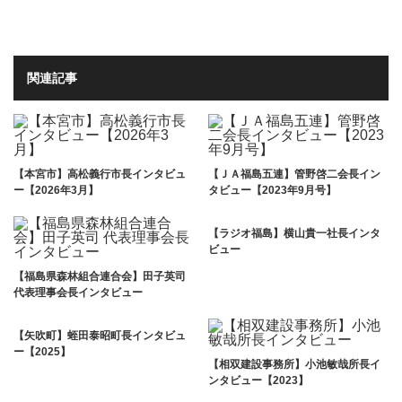
関連記事
【本宮市】高松義行市長インタビュ
【ＪＡ福島五連】管野啓二会長イン
ー【2026年3月】
タビュー【2023年9月号】
【ラジオ福島】横山貴一社長インタ
ビュー
【福島県森林組合連合会】田子英司
代表理事会長インタビュー
【矢吹町】蛭田泰昭町長インタビュ
ー【2025】
【相双建設事務所】小池敏哉所長イ
ンタビュー【2023】