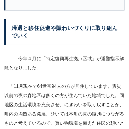
帰還と移住促進や賑わいづくりに取り組ん
でいく
――今年４月に「特定復興再生拠点区域」が避難指示解
除となりました。
「11月現在で64世帯94人の方が居住しています。震災
以前の夜の森地区は多くの方が住んでいた地域でした。同
地区の生活環境を充実させ、にぎわいを取り戻すことが、
町内の均衡ある発展、ひいては本町の真の復興につながる
ものと考えているので、買い物環境を備えた住民の憩いと