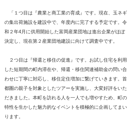
「１つ目は『農業と商工業の育成』です。現在、玉ネギ
の集出荷施設を建設中で、年度内に完了する予定です。令
和２年4月に供用開始した富岡産業団地は進出企業がほぼ
決定し、現在第２産業団地建設に向けて調査中です。
２つ目は『帰還と移住の促進』です。お試し住宅を利用
した短期間の町内滞在や、帰還・移住関連補助金の問い合
わせに丁寧に対応し、移住定住増加に繋げていきます。首
都圏の親子を対象としたツアーを実施し、大変好評をいた
だきました。本町を訪れる人を一人でも増やすため、町の
特性を生かした魅力的なイベントを積極的に企画してまい
ります。