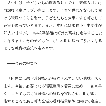
３つ目は『子どもたちの環境作り』です。来年３月には
放課後児童クラブが完成します。子育て世代が安心して働
ける環境づくりを進め、子どもたちを大事にする町として
充実を図っていきます。また、本町には現在小・中学生が
71人いますが、中学校卒業後は町外の高校に進学すること
になります。その子どもたちが、本町に戻ってきたくなる
ような教育や施策を進めます」
――今後の抱負を。
「町内には未だ避難指示が解除されていない地域があり
ます。今後、必要となる環境整備を着実に進め、一刻も早
く、１㍉でも広く避難指示の解除を実現させ、町が真に目
指すところである町内全域の避難指示解除に向けて邁進し